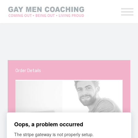
Over mij
Blog
Ervaringen
Contact
Login
Order Details
Oops, a problem occurred
The stripe gateway is not properly setup.