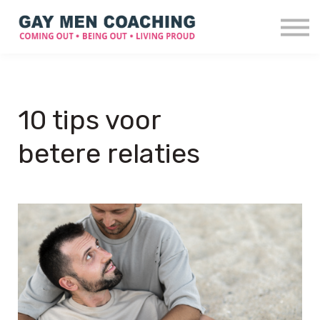
Over mij
Blog
Ervaringen
Contact
10 tips voor
Login
betere relaties