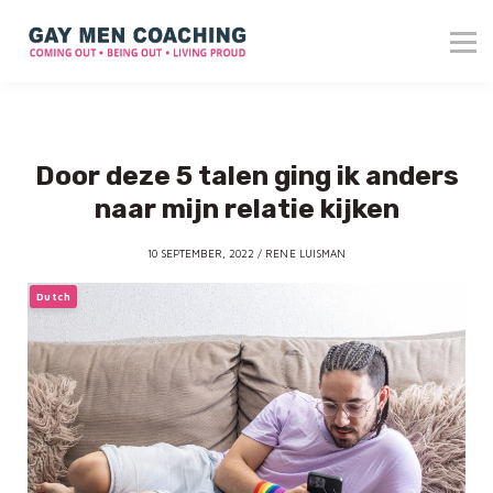
About me
Blog
Reviews
Contact
Door deze 5 talen ging ik anders
Login
naar mijn relatie kijken
10 SEPTEMBER, 2022 / RENE LUISMAN
Dutch