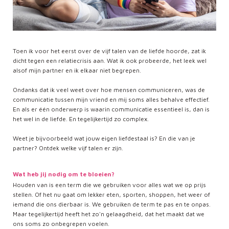
Toen ik voor het eerst over de vijf talen van de liefde hoorde, zat ik
dicht tegen een relatiecrisis aan. Wat ik ook probeerde, het leek wel
alsof mijn partner en ik elkaar niet begrepen.
Ondanks dat ik veel weet over hoe mensen communiceren, was de
communicatie tussen mijn vriend en mij soms alles behalve effectief.
En als er één onderwerp is waarin communicatie essentieel is, dan is
het wel in de liefde. En tegelijkertijd zo complex.
Weet je bijvoorbeeld wat jouw eigen liefdestaal is? En die van je
partner? Ontdek welke vijf talen er zijn.
Wat heb jij nodig om te bloeien?
Houden van is een term die we gebruiken voor alles wat we op prijs
stellen. Of het nu gaat om lekker eten, sporten, shoppen, het weer of
iemand die ons dierbaar is. We gebruiken de term te pas en te onpas.
Maar tegelijkertijd heeft het zo'n gelaagdheid, dat het maakt dat we
ons soms zo onbegrepen voelen.