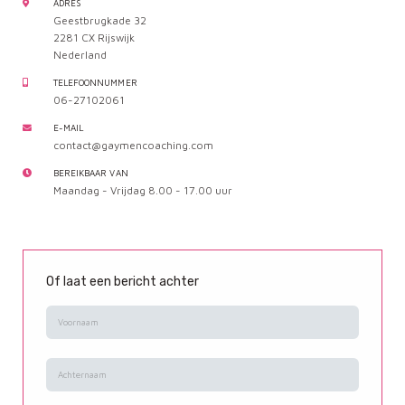
ADRES
Geestbrugkade 32
2281 CX Rijswijk
Nederland
TELEFOONNUMMER
06-27102061
E-MAIL
contact@gaymencoaching.com
BEREIKBAAR VAN
Maandag - Vrijdag 8.00 - 17.00 uur
Of laat een bericht achter