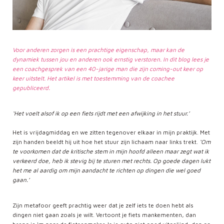
Voor anderen zorgen is een prachtige eigenschap, maar kan de
dynamiek tussen jou en anderen ook ernstig verstoren. In dit blog lees je
een coachgesprek van een 40-jarige man die zijn coming-out keer op
keer uitstelt. Het artikel is met toestemming van de coachee
gepubliceerd.
‘Het voelt alsof ik op een fiets rijdt met een afwijking in het stuur.’
Het is vrijdagmiddag en we zitten tegenover elkaar in mijn praktijk. Met
zijn handen beeldt hij uit hoe het stuur zijn lichaam naar links trekt.
‘Om
te voorkomen dat de kritische stem in mijn hoofd alleen maar zegt wat ik
verkeerd doe, heb ik stevig bij te sturen met rechts. Op goede dagen lukt
het me al aardig om mijn aandacht te richten op dingen die wel goed
gaan.’
Zijn metafoor geeft prachtig weer dat je zelf iets te doen hebt als
dingen niet gaan zoals je wilt. Vertoont je fiets mankementen, dan