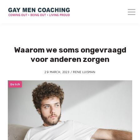
About me
Blog
Reviews
Contact
Waarom we soms ongevraagd
Login
voor anderen zorgen
29 MARCH, 2023 / RENE LUISMAN
Dutch